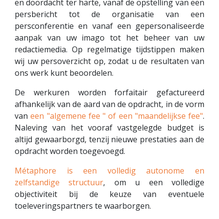
en doordacht ter harte, vanaf de opstelling van een
persbericht tot de organisatie van een
persconferentie en vanaf een gepersonaliseerde
aanpak van uw imago tot het beheer van uw
redactiemedia. Op regelmatige tijdstippen maken
wij uw persoverzicht op, zodat u de resultaten van
ons werk kunt beoordelen.
De werkuren worden forfaitair gefactureerd
afhankelijk van de aard van de opdracht, in de vorm
van
een "algemene fee " of een "maandelijkse fee"
.
Naleving van het vooraf vastgelegde budget is
altijd gewaarborgd, tenzij nieuwe prestaties aan de
opdracht worden toegevoegd.
Métaphore is een volledig autonome en
zelfstandige structuur
, om u een volledige
objectiviteit bij de keuze van eventuele
toeleveringspartners te waarborgen.