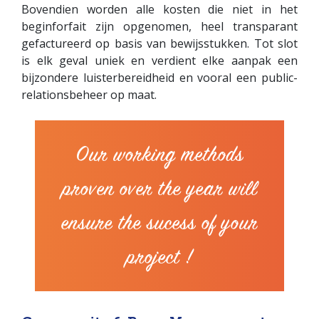
Bovendien worden alle kosten die niet in het
beginforfait zijn opgenomen, heel transparant
gefactureerd op basis van bewijsstukken. Tot slot
is elk geval uniek en verdient elke aanpak een
bijzondere luisterbereidheid en vooral een public-
relationsbeheer op maat.
Our working methods
proven over the year
will
ensure the sucess of your
project !